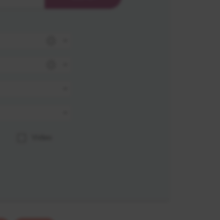
Video