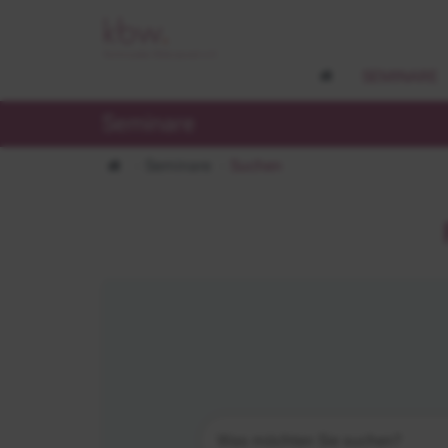
SEMINARE
Seminare
Seminare
Suchen