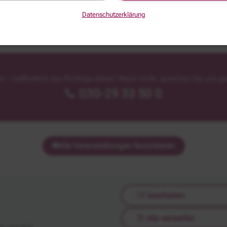
Datenschutzerklärung
fer – hoffentlich das Richtige dabei! Wenn nicht, sprechen Sie uns ge
030-29 33 50 0
Alle Veranstaltungen favorisieren
bearbeiten
alle verwerfen