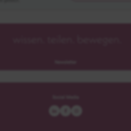
e gesetzt.
Newsletter
Social Media