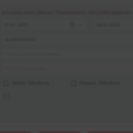
(Zeitraum, Themenbereiche, Orte und Bundesländer)
Erweiterte Suche
Online Teilnahme
Präsenz Teilnahme