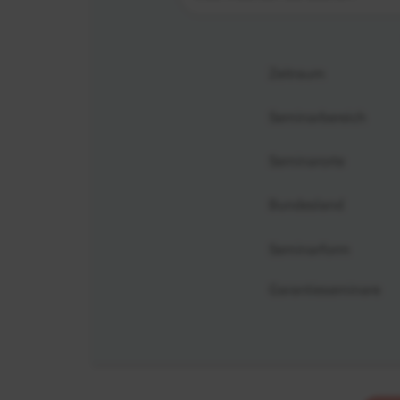
Zeitraum
Seminarbereich
Seminarorte
Bundesland
Seminarform
Garantieseminare