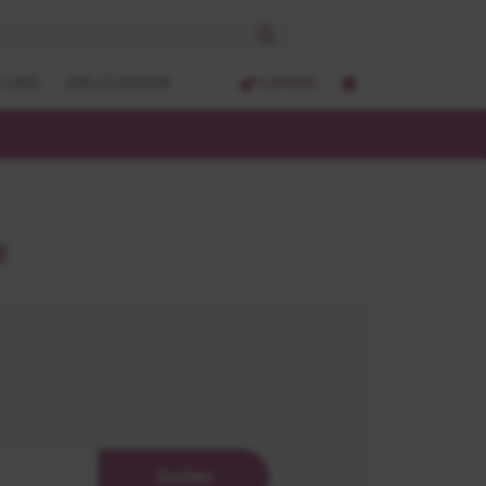
 UNS
MELDUNGEN
KARRIERE
t
Suchen